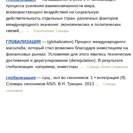
процесса усиления взаимосвязанности мира,
всевозрастающего воздействия на социальную
действительность отдельных стран, различных факторов
международного значения: экономических и политических
связей,… …
Политология. Словарь.
ГЛОБАЛИЗАЦИЯ
— (globalization) Процесс международного
масштаба, который стал возможен благодаря инвестициям на
финансовых рынках. Условиями для этого явились технические
достижения и дерегулирование (deregulation). В результате
глобализации, например, инвесторы …
Словарь бизнес-терминов
глобализация
— сущ., кол во синонимов: 1 • интеграция (9)
Словарь синонимов ASIS. В.Н. Тришин. 2013 …
Словарь
синонимов