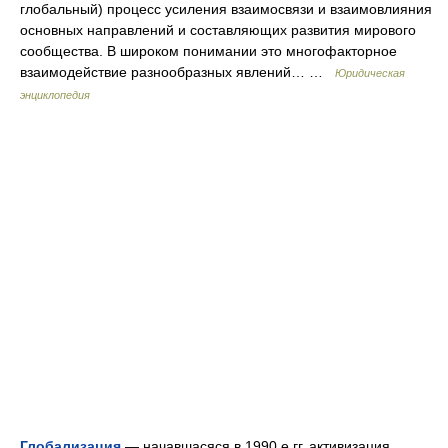
глобальный) процесс усиления взаимосвязи и взаимовлияния
основных направлений и составляющих развития мирового
сообщества. В широком понимании это многофакторное
взаимодействие разнообразных явлений… …
Юридическая
энциклопедия
Глобализация
— начавшасяся в 1990 е гг. активизация