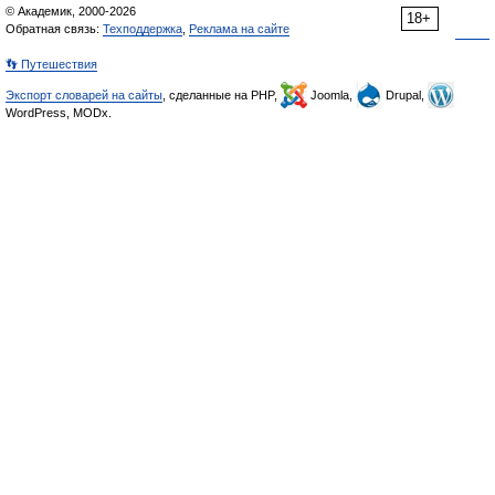
© Академик, 2000-2026
18+
Обратная связь:
Техподдержка
,
Реклама на сайте
👣 Путешествия
Экспорт словарей на сайты
, сделанные на PHP,
Joomla,
Drupal,
WordPress, MODx.