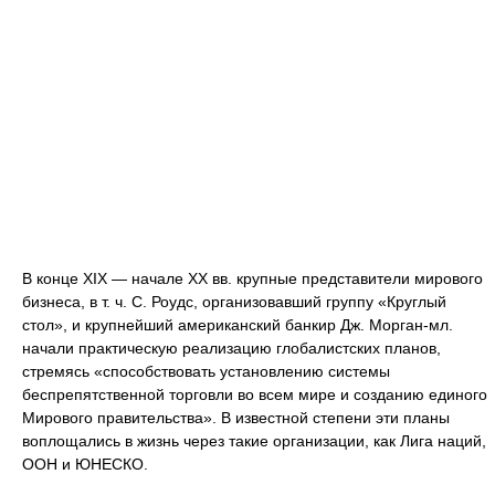
В конце XIX — начале XX вв. крупные представители мирового
бизнеса, в т. ч. С. Роудс, организовавший группу «Круглый
стол», и крупнейший американский банкир Дж. Морган-мл.
начали практическую реализацию глобалистских планов,
стремясь «способствовать установлению системы
беспрепятственной торговли во всем мире и созданию единого
Мирового правительства». В известной степени эти планы
воплощались в жизнь через такие организации, как Лига наций,
ООН и ЮНЕСКО.