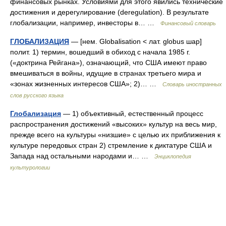
финансовых рынках. Условиями для этого явились технические
достижения и дерегулирование (deregulation). В результате
глобализации, например, инвесторы в… …
Финансовый словарь
ГЛОБАЛИЗАЦИЯ
— [нем. Globalisation < лат. globus шар]
полит. 1) термин, вошедший в обиход с начала 1985 г.
(«доктрина Рейгана»), означающий, что США имеют право
вмешиваться в войны, идущие в странах третьего мира и
«зонах жизненных интересов США»; 2)… …
Словарь иностранных
слов русского языка
Глобализация
— 1) объективный, естественный процесс
распространения достижений «высоких» культур на весь мир,
прежде всего на культуры «низшие» с целью их приближения к
культуре передовых стран 2) стремление к диктатуре США и
Запада над остальными народами и… …
Энциклопедия
культурологии