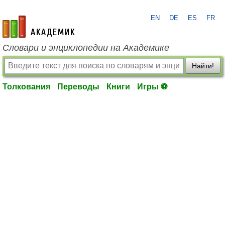
EN
DE
ES
FR
academic.ru
Словари и энциклопедии на Академике
Найти!
Толкования
Переводы
Книги
Игры ⚽