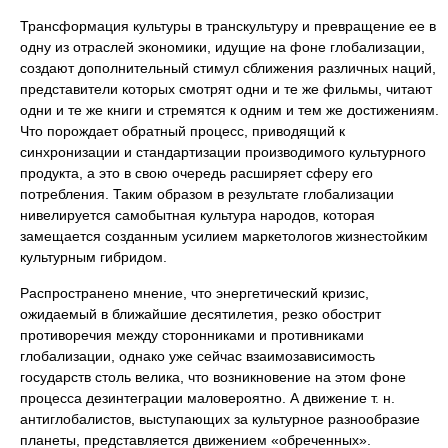
Трансформация культуры в транскультуру и превращение ее в
одну из отраслей экономики, идущие на фоне глобализации,
создают дополнительный стимул сближения различных наций,
представители которых смотрят одни и те же фильмы, читают
одни и те же книги и стремятся к одним и тем же достижениям.
Что порождает обратный процесс, приводящий к
синхронизации и стандартизации производимого культурного
продукта, а это в свою очередь расширяет сферу его
потребления. Таким образом в результате глобализации
нивелируется самобытная культура народов, которая
замещается созданным усилием маркетологов жизнестойким
культурным гибридом.
Распространено мнение, что энергетический кризис,
ожидаемый в ближайшие десятилетия, резко обострит
противоречия между сторонниками и противниками
глобализации, однако уже сейчас взаимозависимость
государств столь велика, что возникновение на этом фоне
процесса дезинтеграции маловероятно. А движение т. н.
антиглобалистов, выступающих за культурное разнообразие
планеты, представляется движением «обреченных».