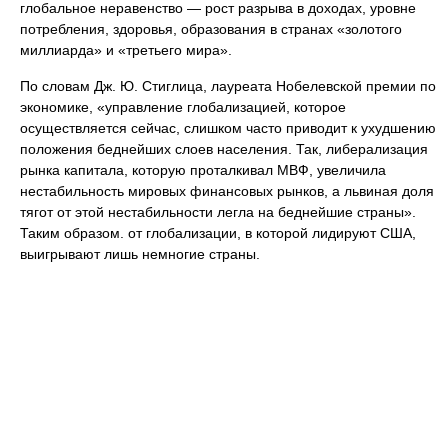
глобальное неравенство — рост разрыва в доходах, уровне
потребления, здоровья, образования в странах «золотого
миллиарда» и «третьего мира».
По словам Дж. Ю. Стиглица, лауреата Нобелевской премии по
экономике, «управление глобализацией, которое
осуществляется сейчас, слишком часто приводит к ухудшению
положения беднейших слоев населения. Так, либерализация
рынка капитала, которую проталкивал МВФ, увеличила
нестабильность мировых финансовых рынков, а львиная доля
тягот от этой нестабильности легла на беднейшие страны».
Таким образом. от глобализации, в которой лидируют США,
выигрывают лишь немногие страны.