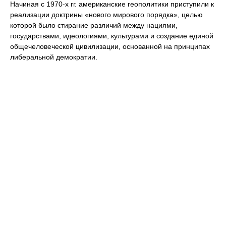
Начиная с 1970-х гг. американские геополитики приступили к
реализации доктрины «нового мирового порядка», целью
которой было стирание различий между нациями,
государствами, идеологиями, культурами и создание единой
общечеловеческой цивилизации, основанной на принципах
либеральной демократии.