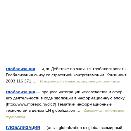
глобализация
— и, ж. Действие по знач. гл. глобализировать.
Глобализация снизу со стратегией контргегемонии. Континент
2003 116 371 …
Исторический словарь галлицизмов русского языка
глобализация
— процесс интеграции человечества и сфер
его деятельности в ходе эволюции в информационную эпоху.
[http://www.morepc.ru/dict/] Тематики информационные
технологии в целом EN globalization …
Справочник технического
переводчика
ГЛОБАЛИЗАЦИЯ
— (англ. globalization от global всемирный,