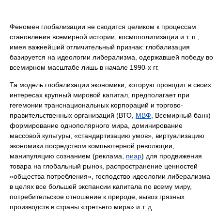
Феномен глобализации не сводится целиком к процессам
становления всемирной истории, космополитизации и т. п.,
имея важнейший отличительный признак: глобализация
базируется на идеологии либерализма, одержавшей победу во
всемирном масштабе лишь в начале 1990-х гг.
Та модель глобализации экономики, которую проводит в своих
интересах крупный мировой капитал, предполагает при
гегемонии транснациональных корпораций и торгово-
правительственных организаций (ВТО,
МВФ
, Всемирный банк)
формирование однополярного мира, доминирование
массовой культуры, «стандартизацию умов», виртуализацию
экономики посредством компьютерной революции,
манипуляцию сознанием (реклама,
пиар
) для продвижения
товара на глобальный рынок, распространение ценностей
«общества потребления», господство идеологии либерализма
в целях все большей экспансии капитала по всему миру,
потребительское отношение к природе, вывоз грязных
производств в страны «третьего мира» и т. д.